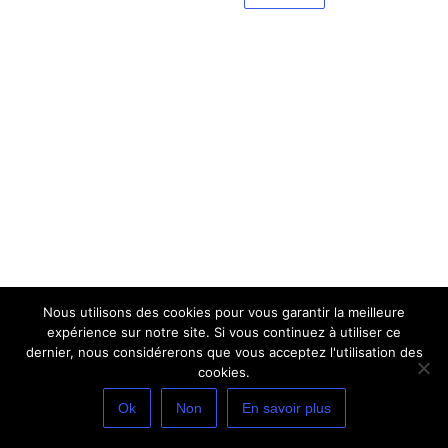
Nous utilisons des cookies pour vous garantir la meilleure
expérience sur notre site. Si vous continuez à utiliser ce
dernier, nous considérerons que vous acceptez l'utilisation des
cookies.
Ok
Non
En savoir plus