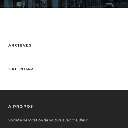
ARCHIVES
CALENDAR
A PROPOS
Société de location de voiture avec chauffeur.