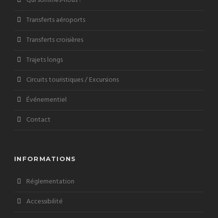
Qui sommes-nous ?
Transferts aéroports
Transferts croisières
Trajets longs
Circuits touristiques / Excursions
Événementiel
Contact
INFORMATIONS
Réglementation
Accessibilité