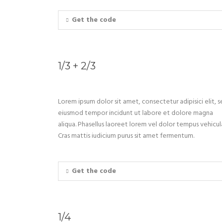
Get the code
1/3 + 2/3
Lorem ipsum dolor sit amet, consectetur adipisici elit, 
eiusmod tempor incidunt ut labore et dolore magna
aliqua. Phasellus laoreet lorem vel dolor tempus vehicul
Cras mattis iudicium purus sit amet fermentum.
Get the code
1/4