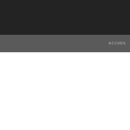
ACCUEIL
C