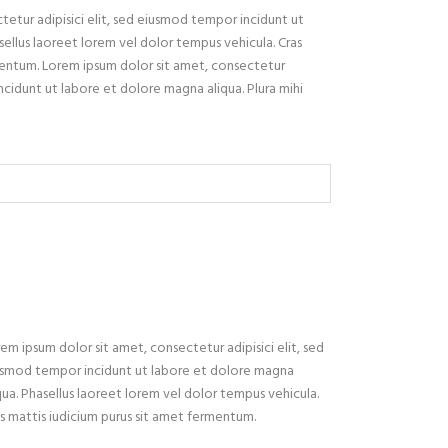
etur adipisici elit, sed eiusmod tempor incidunt ut
ellus laoreet lorem vel dolor tempus vehicula. Cras
mentum. Lorem ipsum dolor sit amet, consectetur
incidunt ut labore et dolore magna aliqua. Plura mihi
em ipsum dolor sit amet, consectetur adipisici elit, sed
usmod tempor incidunt ut labore et dolore magna
qua. Phasellus laoreet lorem vel dolor tempus vehicula.
s mattis iudicium purus sit amet fermentum.