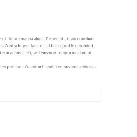
 et dolore magna aliqua. Petierunt uti sibi concilium
s. Contra legem facit qui id facit quod lex prohibet.
ctetur adipisici elit, sed eiusmod tempor incidunt ut
 lex prohibet. Curabitur blandit tempus ardua ridiculus