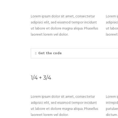
Lorem ipsum dolor sit amet, consectetur
Lorem i
adipisici elit, sed eiusmod tempor incidunt
adipisi
ut labore et dolore magna aliqua. Phasellus
ut labo
laoreet lorem vel dolor.
laoreet
Get the code
1/4 + 3/4
Lorem ipsum dolor sit amet, consectetur
Lorem i
adipisici elit, sed eiusmod tempor incidunt
intrepi
ut labore et dolore magna aliqua. Phasellus
patulae
laoreet lorem vel dolor.
dictum.