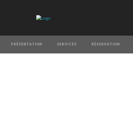
PRÉSENTATION
SERVICES
RÉSERVATION
olumn Shortco