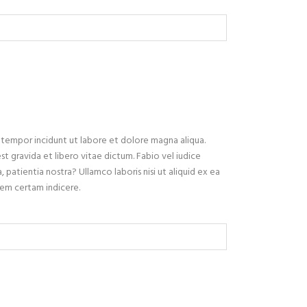
d tempor incidunt ut labore et dolore magna aliqua.
est gravida et libero vitae dictum. Fabio vel iudice
, patientia nostra? Ullamco laboris nisi ut aliquid ex ea
iem certam indicere.