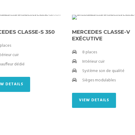
EDES CLASSE-S 350
MERCEDES CLASSE-V
EXÉCUTIVE
 places
8 places
térieur cuir
Intérieur cuir
hauffeur dédié
Système son de qualité
Sièges modulables
EW DETAILS
VIEW DETAILS