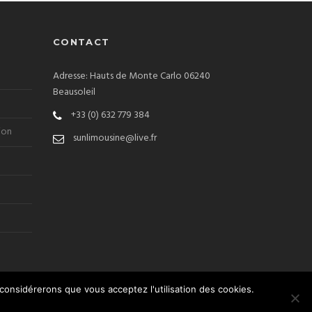
CONTACT
Adresse: Hauts de Monte Carlo 06240
Beausoleil
+33 (0) 632 779 384
ion
sunlimousine@live.fr
 considérerons que vous acceptez l'utilisation des cookies.