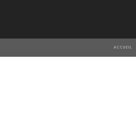
ACCUEIL
O