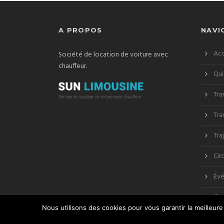
A PROPOS
NAVI
Acc
Société de location de voiture avec
chauffeur.
Qui
Tra
Tra
Tra
Cir
Évé
Co
Nous utilisons des cookies pour vous garantir la meilleure