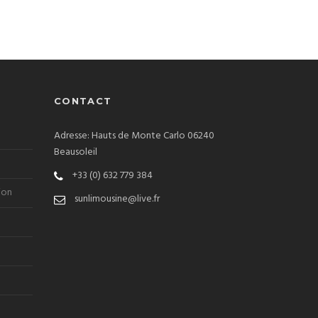
CONTACT
Adresse: Hauts de Monte Carlo 06240
Beausoleil
+33 (0) 632 779 384
ion
sunlimousine@live.fr