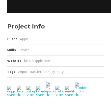
Project Info
Client
Apple
Skills
Service
Website
http://apple.com
Tags
Airport Transfer
,
Birthday Party