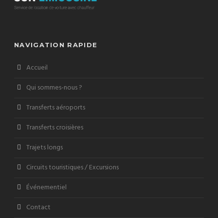
NAVIGATION RAPIDE
Accueil
Qui sommes-nous ?
Transferts aéroports
Transferts croisières
Trajets longs
Circuits touristiques / Excursions
Événementiel
Contact