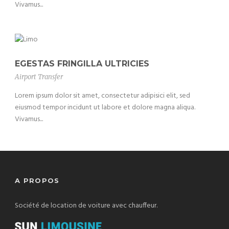
Vivamus...
EGESTAS FRINGILLA ULTRICIES
Airport Transfer
Lorem ipsum dolor sit amet, consectetur adipisici elit, sed
eiusmod tempor incidunt ut labore et dolore magna aliqua.
Vivamus...
A PROPOS
Société de location de voiture avec chauffeur.