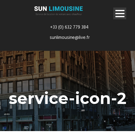
+33 (0) 632 779 384
sunlimousine@live.fr
service-icon-2