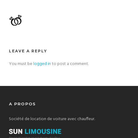
LEAVE A REPLY
You must be
logged in
to post a comment.
A PROPOS
Société de location de voiture avec chauffeur.