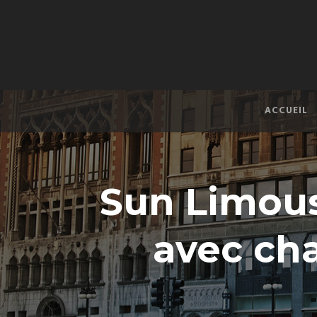
ACCUEIL
Sun Limous
avec cha