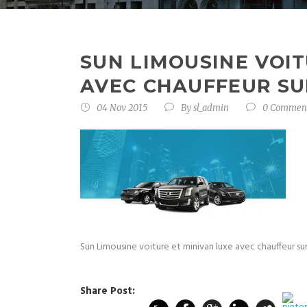
SUN LIMOUSINE VOIT
AVEC CHAUFFEUR SU
04 Nov 2015
By
sl_admin
0 Commen
Sun Limousine voiture et minivan luxe avec chauffeur su
Share Post: