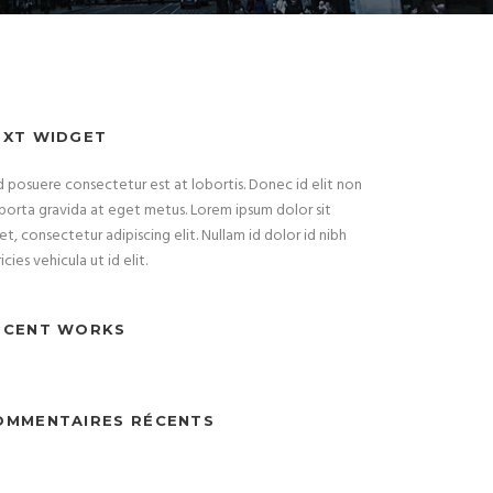
EXT WIDGET
 posuere consectetur est at lobortis. Donec id elit non
porta gravida at eget metus. Lorem ipsum dolor sit
t, consectetur adipiscing elit. Nullam id dolor id nibh
ricies vehicula ut id elit.
ECENT WORKS
OMMENTAIRES RÉCENTS