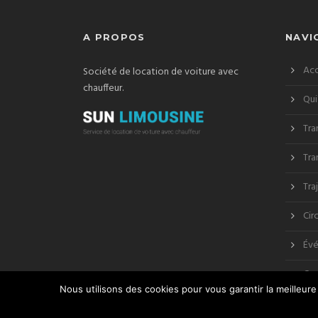
A PROPOS
NAVI
Acc
Société de location de voiture avec
chauffeur.
Qui
Tra
Tra
Tra
Cir
Évé
Co
Nous utilisons des cookies pour vous garantir la meilleure