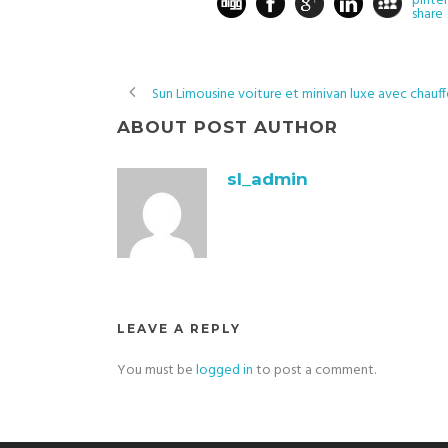
Sun Limousine voiture et minivan luxe avec chauffe
ABOUT POST AUTHOR
sl_admin
LEAVE A REPLY
You must be
logged in
to post a comment.