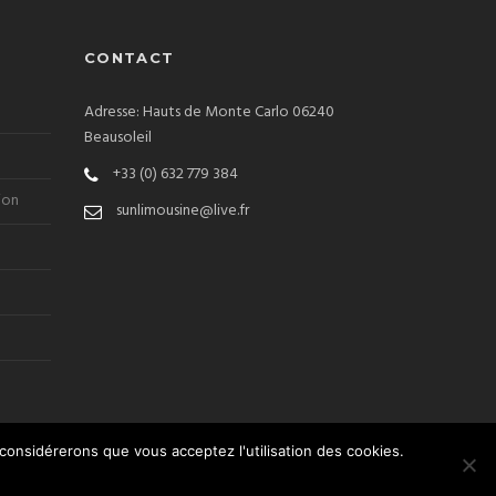
CONTACT
Adresse: Hauts de Monte Carlo 06240
Beausoleil
+33 (0) 632 779 384
ion
sunlimousine@live.fr
 considérerons que vous acceptez l'utilisation des cookies.