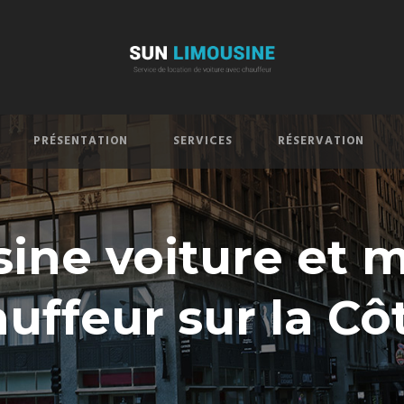
PRÉSENTATION
SERVICES
RÉSERVATION
ine voiture et m
uffeur sur la Cô