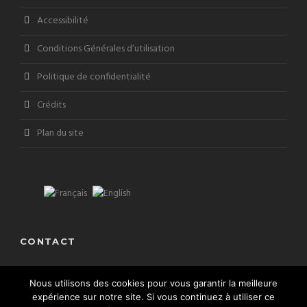
Accessibilité
Conditions Générales d’utilisation
Politique de confidentialité
Crédits
Plan du site
CONTACT
Adresse: Hauts de Monte Carlo 06240 Beausoleil
Nous utilisons des cookies pour vous garantir la meilleure
+33 (0) 632 779 384
expérience sur notre site. Si vous continuez à utiliser ce