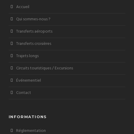
Accueil
Qui sommes-nous ?
Transferts aéroports
Transferts croisières
Trajets longs
Circuits touristiques / Excursions
Événementiel
Contact
INFORMATIONS
Réglementation