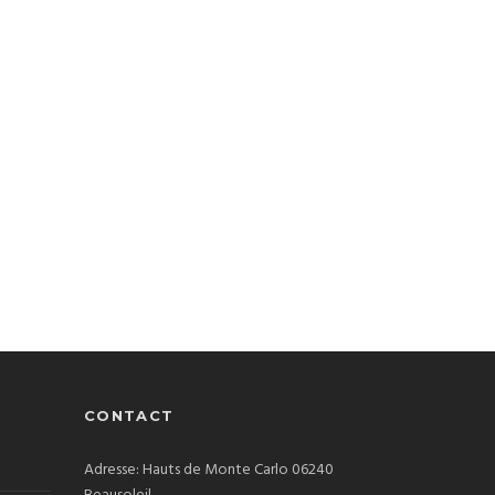
CONTACT
Adresse: Hauts de Monte Carlo 06240