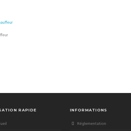
ffeur
GATION RAPIDE
INFORMATIONS
ueil
Réglementation