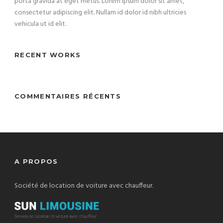
porta gravida at eget metus. Lorem ipsum dolor sit amet,
consectetur adipiscing elit. Nullam id dolor id nibh ultricies
vehicula ut id elit.
RECENT WORKS
COMMENTAIRES RÉCENTS
A PROPOS
Société de location de voiture avec chauffeur.