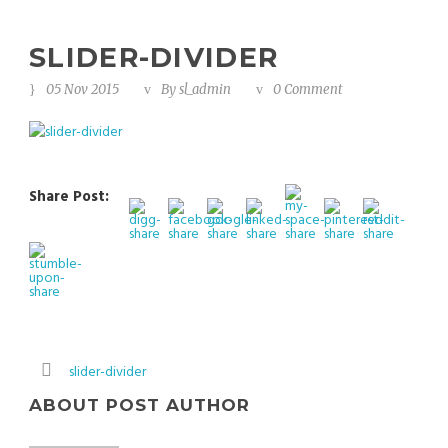
SLIDER-DIVIDER
05 Nov 2015
By
sl_admin
0 Comment
Share Post:
slider-divider
ABOUT POST AUTHOR