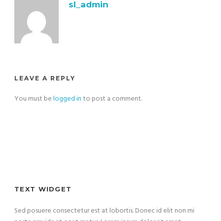
sl_admin
LEAVE A REPLY
You must be
logged in
to post a comment.
TEXT WIDGET
Sed posuere consectetur est at lobortis. Donec id elit non mi