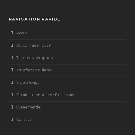
NAVIGATION RAPIDE
Accueil
Qui sommes-nous ?
Transferts aéroports
Transferts croisières
Trajets longs
Circuits touristiques / Excursions
Événementiel
Contact