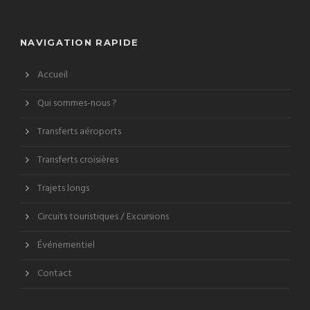
NAVIGATION RAPIDE
Accueil
Qui sommes-nous ?
Transferts aéroports
Transferts croisières
Trajets longs
Circuits touristiques / Excursions
Événementiel
Contact