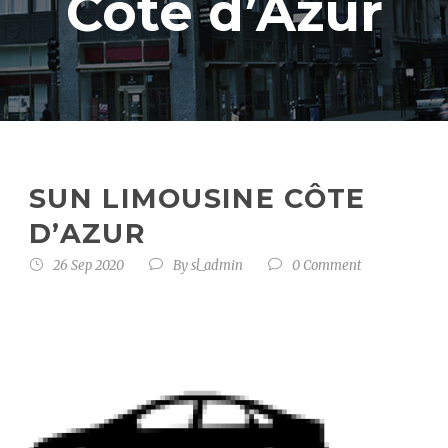
Côte d’Azur
SUN LIMOUSINE CÔTE
D’AZUR
26 Sep 2020
By
sl_admin
0 Comment