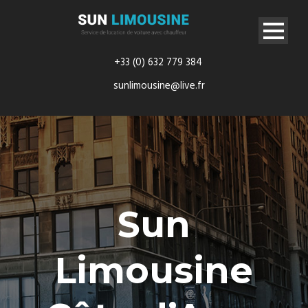
+33 (0) 632 779 384
sunlimousine@live.fr
Sun
Limousine