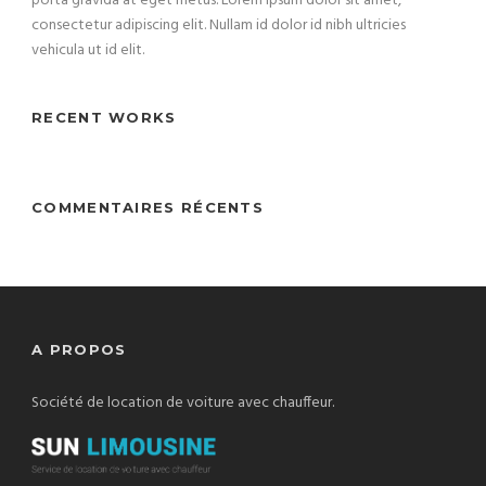
porta gravida at eget metus. Lorem ipsum dolor sit amet,
consectetur adipiscing elit. Nullam id dolor id nibh ultricies
vehicula ut id elit.
RECENT WORKS
COMMENTAIRES RÉCENTS
A PROPOS
Société de location de voiture avec chauffeur.